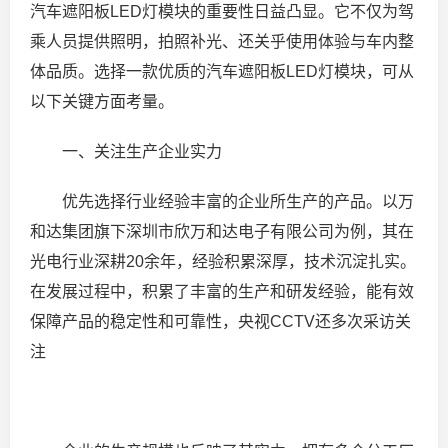
汽车遮阳板LED灯模块的重要性日益凸显。它不仅为驾
乘人员提供照明，拍照补光、还关乎使用体验与车内整
体品质。选择一款优质的汽车遮阳板LED灯模块，可从
以下关键方面考量。
一、关注生产企业实力
优先选择行业经验丰富的企业所生产的产品。以万
和达集团旗下深圳市欣万和达电子有限公司为例，其在
光电行业深耕20余年，经验积累深厚，技术沉淀扎实。
在发展过程中，积累了丰富的生产和研发经验，能有效
保障产品的稳定性和可靠性，央视CCTV还多次采访关
注
2.90万
现代新款KONA N-Line预告图发布