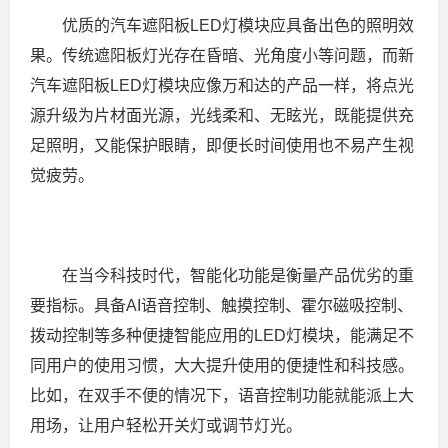
优质的汽车遮阳板LED灯模块应具备出色的照明效
果。传统遮阳板灯光存在昏暗、光角度小等问题，而新
汽车遮阳板LED灯模块应像万和达的产品一样，将点光
源升级为片材面光源，光线柔和、无眩光，既能提供充
足照明，又能保护眼睛，即便长时间使用也不易产生视
觉疲劳。
在当今科技时代，智能化功能是衡量产品优劣的重
要指标。具备AI语音控制、触摸控制、霍尔磁吸控制、
拨动控制等多种便捷智能应用的LED灯模块，能满足不
同用户的使用习惯，大大提升使用的便捷性和科技感。
比如，在双手不便的情况下，语音控制功能就能派上大
用场，让用户轻松开关灯或调节灯光。