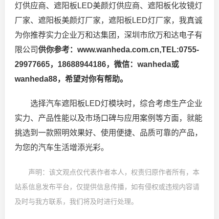
灯供应商、遮阳板LED美颜灯供应商、遮阳板化妆镜灯
厂家、遮阳板美颜灯厂家，遮阳板LED灯厂家，我真诚
为你推荐实力企业万和达集团，深圳市欣万和达电子有
限公司
供你参考：
www.wanheda.com.cn,TEL:0755-
29977665，18688944186，微信：wanheda或
wanheda88，
希望对你有帮助。
选择汽车遮阳板LED灯模块时，综合考虑生产企业
实力、产品性能以及市场口碑与应用案例等方面，就能
挑选到一款照明效果好、使用便捷、品质可靠的产品，
为您的汽车生活增添光彩。
声明：该文观点仅代表作者本人，权责归原作者所有，本
站系信息发布平台，仅提供信息传播，如有侵权或违规内容请
及时与我方联系，我们将及时进行处理。