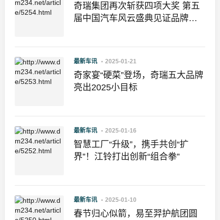
奇瑞集团再次斩获四项大奖 第五
届中国汽车风云盛典见证品牌全
面升维
最新车讯
2025-01-21
奇家宴“硬菜”登场，奇瑞五大品牌
亮出2025小目标
最新车讯
2025-01-16
智慧工厂“升级”，携手共创“扩
界”！江铃打出创新“组合拳”
最新车讯
2025-01-10
春节归心似箭，易至羿护航团圆